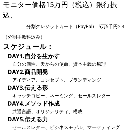
モニター価格15万円
（税込）
銀行振
込、
分割クレジットカード（PayPal) 5万5千円×３
（分割手数料込み）
スケジュール：
DAY1.自分を生かす
自分の個性、天からの使命、資本主義の原理
DAY2.商品開発
アイディア、コンセプト、ブランディング
DAY3.伝える形
キャッチコピー、ネーミング、セールスレター
DAY4.メソッド作成
共通言語、オリジナリティ、構成
DAY5.伝える力
セールスレター、ビジネスモデル、マーケティング