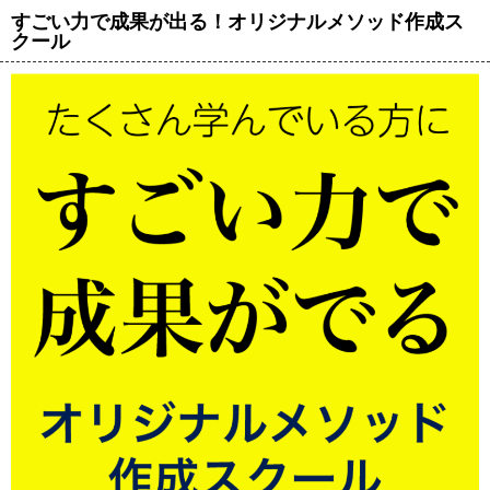
すごい力で成果が出る！オリジナルメソッド作成ス
クール