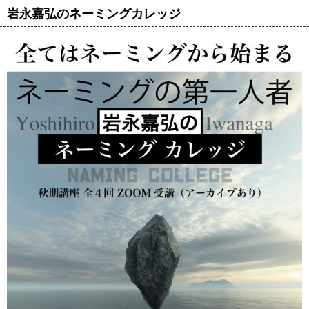
岩永嘉弘のネーミングカレッジ