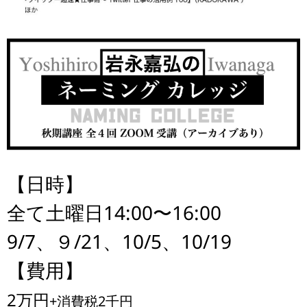
【日時】
全て土曜日14:00〜16:00
9/7、９/21、10/5、10/19
【費用】
2万円
+消費税2千円