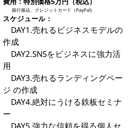
費用：特別価格5万円（税込）
銀行振込、クレジットカード（PayPal)
スケジュール：
DAY1.売れるビジネスモデルの
作成
DAY2.SNSをビジネスに強力活
用
DAY3.売れるランディングペー
ジ の作成
DAY4.絶対にうける鉄板セミナ
ー
DAY5.強力な信頼を得る個人セ