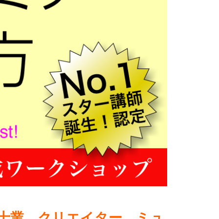
士業、クリエイター、
ミュ