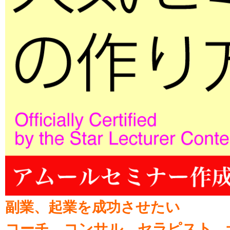
副業、起業を成功させたい
コーチ、コンサル、セラピスト、