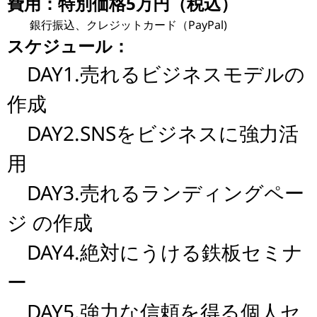
費用：特別価格5万円（税込）
銀行振込、クレジットカード（PayPal)
スケジュール：
DAY1.売れるビジネスモデルの
作成
DAY2.SNSをビジネスに強力活
用
DAY3.売れるランディングペー
ジ の作成
DAY4.絶対にうける鉄板セミナ
ー
DAY5.強力な信頼を得る個人セ