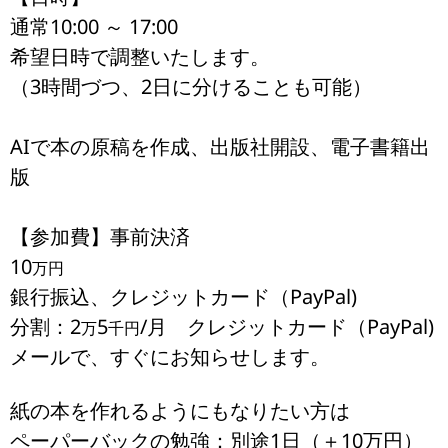
通常10:00 ～ 17:00
希望日時で調整いたします。
（3時間づつ、2日に分けることも可能）
AIで本の原稿を作成、出版社開設、電子書籍出
版
【参加費】事前決済
10
万円
銀行振込、クレジットカード（PayPal)
分割：2
5
/月 クレジットカード（PayPal)
万
千円
メールで、すぐにお知らせします。
紙の本を作れるようにもなりたい方は
ペーパーバックの勉強：別途1日（＋10万円）