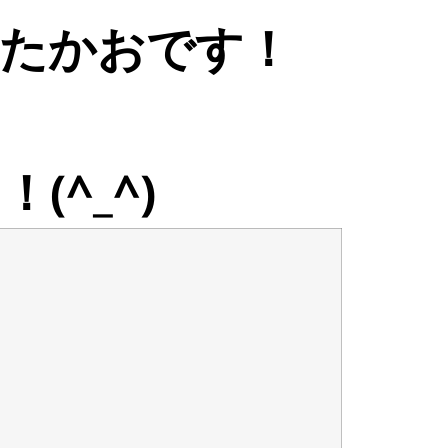
たかおです！
^_^)