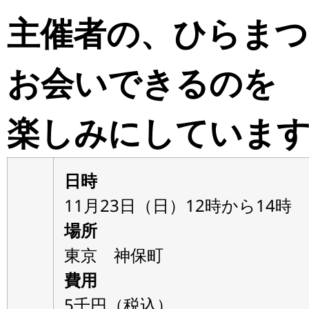
主催者の、ひらまつ
お会いできるのを
楽しみにしています！(
日時
11月23日（日）12時から14時
場所
東京 神保町
費用
5千円（税込）