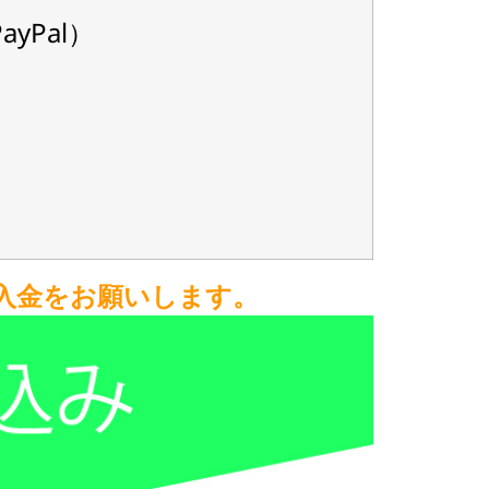
yPal）
入金をお願いします。