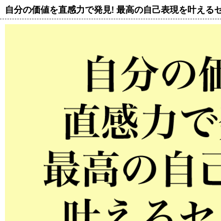
自分の価値を直感力で発見! 最高の自己表現を叶える