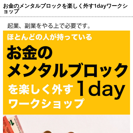
お金のメンタルブロックを楽しく外す1dayワークシ
ョップ