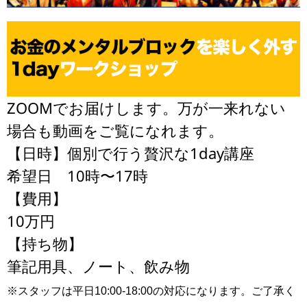
ZOOMでお届けします。万が一来れない
場合も動画をご覧になれます。
【日時】個別で行う贅沢な1day講座
希望日 10時〜17時
【費用】
10万円
【持ち物】
筆記用具、ノート、飲み物
※スタッフは平日10:00-18:00の対応になります。ご了承く