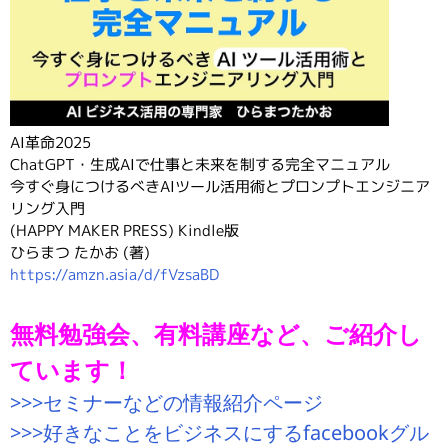
AI革命2025
ChatGPT・生成AIで仕事と未来を制する完全マニュアル
今すぐ身につけるべきAIツール活用術とプロンプトエンジニア
リング入門
(HAPPY MAKER PRESS) Kindle版
ひらまつ たかお (著)
https://amzn.asia/d/fVzsaBD
無料勉強会、有料講座など、ご紹介し
ています！
>>>セミナーなどの情報紹介ページ
>>>好きなことをビジネスにするfacebookグル