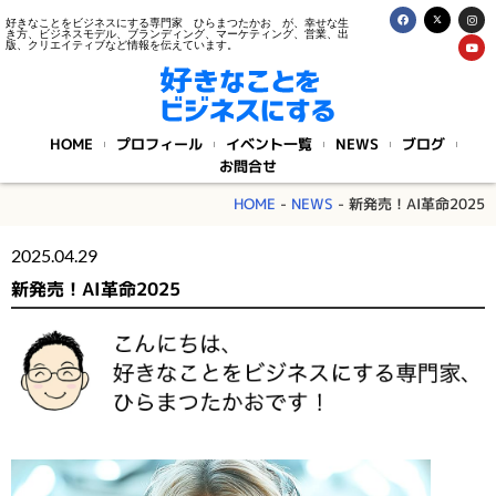
好きなことをビジネスにする専門家 ひらまつたかお が、幸せな生
き方、ビジネスモデル、ブランディング、マーケティング、営業、出
版、クリエイティブなど情報を伝えています。
HOME
プロフィール
イベント一覧
NEWS
ブログ
お問合せ
HOME
-
NEWS
-
新発売！AI革命2025
2025.04.29
新発売！AI革命2025